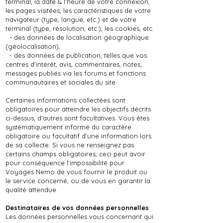
terminal, la date & l'heure de votre connexion,
les pages visitées, les caractéristiques de votre
navigateur (type, langue, etc.) et de votre
terminal (type, résolution, etc.), les cookies, etc.
- des données de localisation géographique
(géolocalisation),
- des données de publication, telles que vos
centres d’intérêt, avis, commentaires, notes,
messages publiés via les forums et fonctions
communautaires et sociales du site.
Certaines informations collectées sont
obligatoires pour atteindre les objectifs décrits
ci-dessus, d’autres sont facultatives. Vous êtes
systématiquement informé du caractère
obligatoire ou facultatif d’une information lors
de sa collecte. Si vous ne renseignez pas
certains champs obligatoires, ceci peut avoir
pour conséquence l’impossibilité pour
Voyages Nemo de vous fournir le produit ou
le service concerné, ou de vous en garantir la
qualité attendue.
Destinataires de vos données personnelles
Les données personnelles vous concernant qui