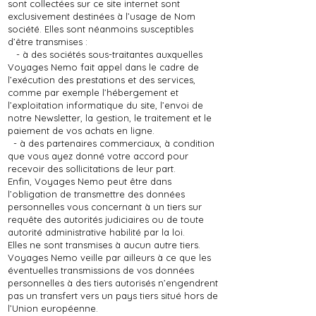
sont collectées sur ce site internet sont
exclusivement destinées à l’usage de Nom
société. Elles sont néanmoins susceptibles
d’être transmises :
- à des sociétés sous-traitantes auxquelles
Voyages Nemo fait appel dans le cadre de
l’exécution des prestations et des services,
comme par exemple l’hébergement et
l’exploitation informatique du site, l’envoi de
notre Newsletter, la gestion, le traitement et le
paiement de vos achats en ligne.
- à des partenaires commerciaux, à condition
que vous ayez donné votre accord pour
recevoir des sollicitations de leur part.
Enfin, Voyages Nemo peut être dans
l’obligation de transmettre des données
personnelles vous concernant à un tiers sur
requête des autorités judiciaires ou de toute
autorité administrative habilité par la loi.
Elles ne sont transmises à aucun autre tiers.
Voyages Nemo veille par ailleurs à ce que les
éventuelles transmissions de vos données
personnelles à des tiers autorisés n’engendrent
pas un transfert vers un pays tiers situé hors de
l’Union européenne.