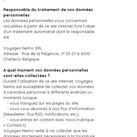
Responsable du traitement de vos données
personnelles
Les données personnelles vous concernant
recueillies à partir de ce site internet font l’objet
d’un traitement automatisé dont le responsable
est :
Voyages Nemo SRL
Adresse : Rue de la Régence, n° 25-27 à 6000
Charleroi Belgique
A quel moment vos données personnelles
sont-elles collectées ?
Durant l’utilisation de ce site internet, Voyages
Nemo est susceptible de collecter vos données
à caractère personnel à différents endroits ou
moments lorsque :
- vous naviguez sur les pages du site,
- vous vous abonnez à nos flux d’information
(Newsletter, flux RSS, notifications, etc.),
- vous entrez en contact avec nous (rubrique
« Contact »),
Voyages Nemo veille à ne collecter que les
données strictement nécessaires à la fourniture