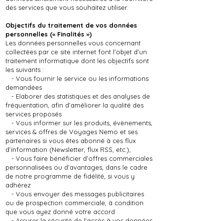
des services que vous souhaitez utiliser.
Objectifs du traitement de vos données
personnelles (« Finalités »)
Les données personnelles vous concernant
collectées par ce site internet font l’objet d’un
traitement informatique dont les objectifs sont
les suivants :
- Vous fournir le service ou les informations
demandées
- Elaborer des statistiques et des analyses de
fréquentation, afin d’améliorer la qualité des
services proposés
- Vous informer sur les produits, évènements,
services & offres de Voyages Nemo et ses
partenaires si vous êtes abonné à ces flux
d’information (Newsletter, flux RSS, etc.),
- Vous faire bénéficier d’offres commerciales
personnalisées ou d’avantages, dans le cadre
de notre programme de fidélité, si vous y
adhérez
- Vous envoyer des messages publicitaires
ou de prospection commerciale, à condition
que vous ayez donné votre accord
- Assurer la sécurité de l’accès à vos données