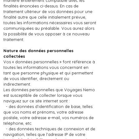
manière entièrement compatible avec les
finalités énoncées ci-dessus. En cas de
traitement ultérieur de vos données pour une
finalité autre que celle initialement prévue,
toutes les informations nécessaires vous seront
communiquées au préalable. Vous aurez alors
la possibilité de vous opposer à ce nouveau
traitement.
Nature des données personnelles
collectées
Vos « données personnelles » font référence à
toutes les informations vous concernant en
tant que personne physique et qui permettent
de vous identifier, directement ou
indirectement.
Les données personnelles que Voyages Nemo
est susceptible de collecter lorsque vous
naviguez sur ce site internet sont :
- des données d’identification de base, telles
que vos noms et prénoms, votre adresse
postale, votre adresse e-mail, vos numéros de
téléphone, etc.
- des données techniques de connexion et de
navigation, telles que l’adresse IP de votre