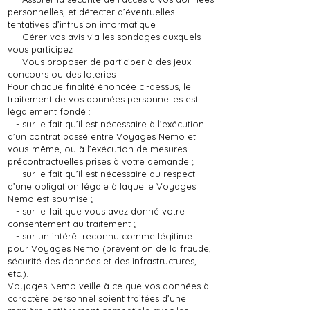
personnelles, et détecter d’éventuelles
tentatives d’intrusion informatique
- Gérer vos avis via les sondages auxquels
vous participez
- Vous proposer de participer à des jeux
concours ou des loteries
Pour chaque finalité énoncée ci-dessus, le
traitement de vos données personnelles est
légalement fondé :
- sur le fait qu’il est nécessaire à l’exécution
d’un contrat passé entre Voyages Nemo et
vous-même, ou à l’exécution de mesures
précontractuelles prises à votre demande ;
- sur le fait qu’il est nécessaire au respect
d’une obligation légale à laquelle Voyages
Nemo est soumise ;
- sur le fait que vous avez donné votre
consentement au traitement ;
- sur un intérêt reconnu comme légitime
pour Voyages Nemo (prévention de la fraude,
sécurité des données et des infrastructures,
etc.).
Voyages Nemo veille à ce que vos données à
caractère personnel soient traitées d’une